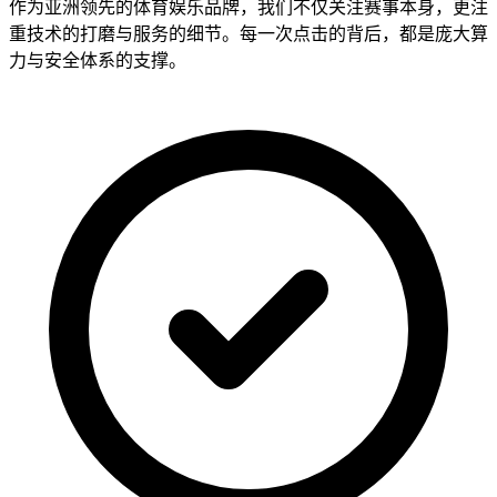
作为亚洲领先的体育娱乐品牌，我们不仅关注赛事本身，更注
重技术的打磨与服务的细节。每一次点击的背后，都是庞大算
力与安全体系的支撑。