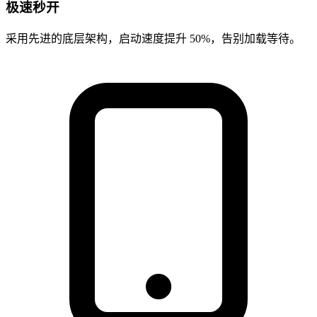
极速秒开
采用先进的底层架构，启动速度提升 50%，告别加载等待。