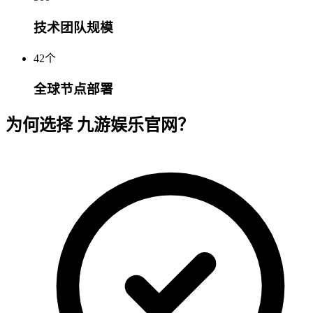
技术团队规模
42个
全球节点部署
为何选择 九游娱乐官网？