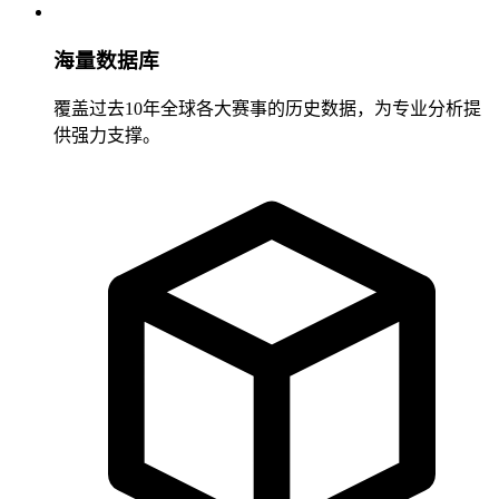
海量数据库
覆盖过去10年全球各大赛事的历史数据，为专业分析提
供强力支撑。