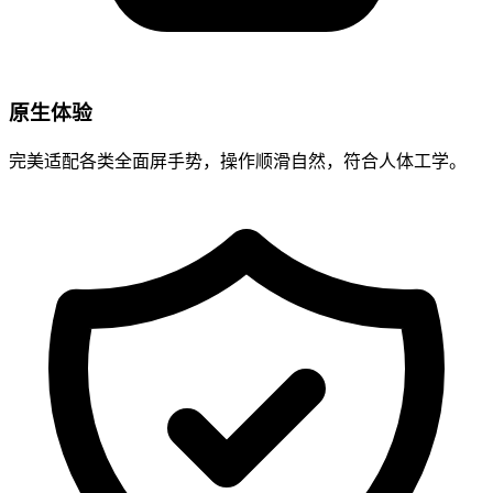
原生体验
完美适配各类全面屏手势，操作顺滑自然，符合人体工学。