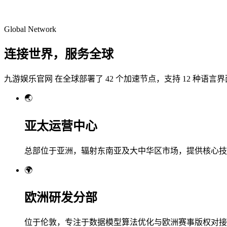
Global Network
连接世界，
服务全球
九游娱乐官网 在全球部署了 42 个加速节点，支持 12 种
🌏
亚太运营中心
总部位于亚洲，辐射东南亚及大中华区市场，提供核心技
🌍
欧洲研发分部
位于伦敦，专注于数据模型算法优化与欧洲赛事版权对接