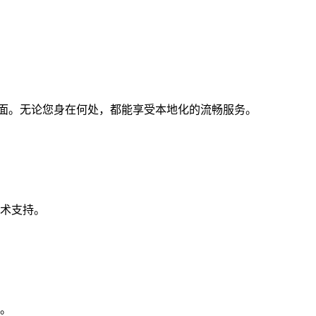
语言界面。无论您身在何处，都能享受本地化的流畅服务。
术支持。
。