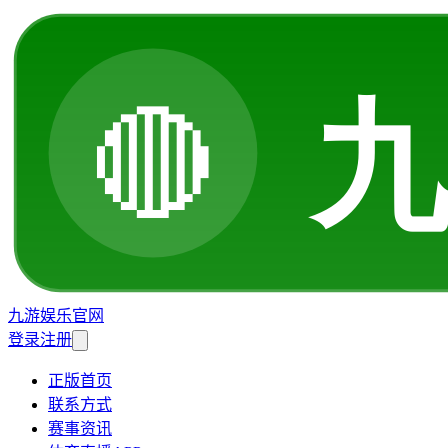
九游娱乐官网
登录
注册
正版首页
联系方式
赛事资讯