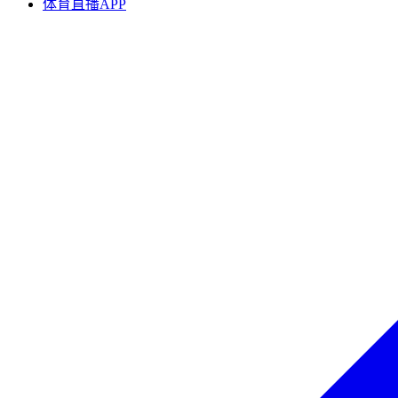
体育直播APP