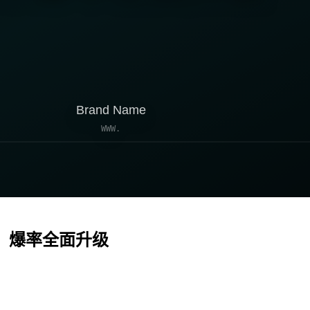
线，爆率全面升级